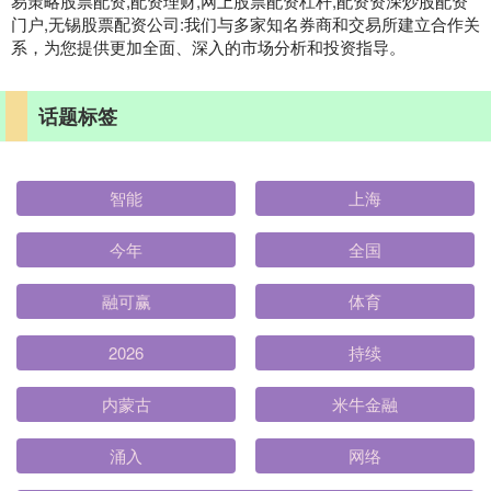
易策略股票配资,配资理财,网上股票配资杠杆,配资资深炒股配资
门户,无锡股票配资公司:我们与多家知名券商和交易所建立合作关
系，为您提供更加全面、深入的市场分析和投资指导。
话题标签
智能
上海
今年
全国
融可赢
体育
2026
持续
内蒙古
米牛金融
涌入
网络