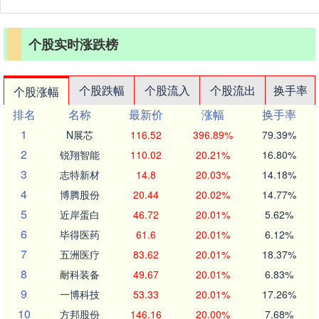
个股实时涨跌榜
个股跌幅
个股流入
个股流出
换手率
个股涨幅
排名
名称
最新价
涨幅
换手率
1
N展芯
116.52
396.89%
79.39%
2
锐翔智能
110.02
20.21%
16.80%
3
志特新材
14.8
20.03%
14.18%
4
博腾股份
20.44
20.02%
14.77%
5
近岸蛋白
46.72
20.01%
5.62%
6
毕得医药
61.6
20.01%
6.12%
7
五洲医疗
83.62
20.01%
18.37%
8
耐科装备
49.67
20.01%
6.83%
9
一博科技
53.33
20.01%
17.26%
10
方邦股份
146.16
20.00%
7.68%