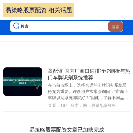
易策略股票配资 相关话题
搜索
盈配资 国内厂商口碑排行榜剖析与热
门车牌识别系统推荐
在当前市场上，选择合适的车牌识别系统显
得尤为重要。许多用户常常会询问：“市面上
车牌识别系统哪家好？”因此，了解不同品牌
的信誉和用户反馈成为购买决策的关键。热
查看：
167
分类：
网上股票配资杠杆
门选....
易策略股票配资文章已加载完成