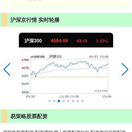
沪深京行情 实时轮播
沪深300
4694.44
43.13
0.93%
易策略股票配资