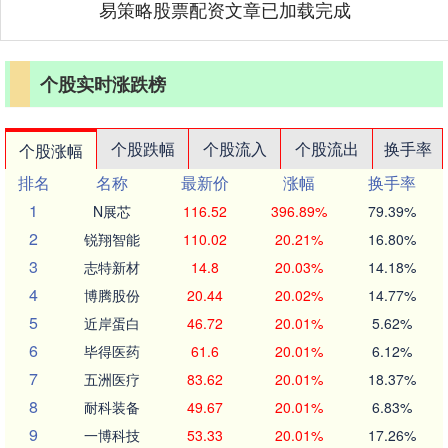
易策略股票配资文章已加载完成
个股实时涨跌榜
个股跌幅
个股流入
个股流出
换手率
个股涨幅
排名
名称
最新价
涨幅
换手率
1
N展芯
116.52
396.89%
79.39%
2
锐翔智能
110.02
20.21%
16.80%
3
志特新材
14.8
20.03%
14.18%
4
博腾股份
20.44
20.02%
14.77%
5
近岸蛋白
46.72
20.01%
5.62%
6
毕得医药
61.6
20.01%
6.12%
7
五洲医疗
83.62
20.01%
18.37%
8
耐科装备
49.67
20.01%
6.83%
9
一博科技
53.33
20.01%
17.26%