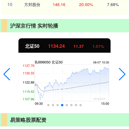
10
方邦股份
146.16
20.00%
7.68%
沪深京行情 实时轮播
北证50
1134.24
11.37
1.01%
易策略股票配资