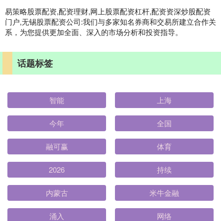
易策略股票配资,配资理财,网上股票配资杠杆,配资资深炒股配资
门户,无锡股票配资公司:我们与多家知名券商和交易所建立合作关
系，为您提供更加全面、深入的市场分析和投资指导。
话题标签
智能
上海
今年
全国
融可赢
体育
2026
持续
内蒙古
米牛金融
涌入
网络