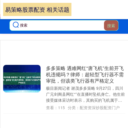
易策略股票配资 相关话题
搜索
多多策略 遇难网红“唐飞机”生前开飞
机违规吗？律师：超轻型飞行器不需
审批，但该类飞行器有严格定义
极目新闻记者 谢茂多多策略 9月27日，四川
广元剑阁县网红“”在直播时坠机身亡。他生前
接受媒体采访时表示，其购买的飞机属于超
轻型单人单座共轴双桨飞机，净重仅11....
查看：
115
分类：
配资资深炒股配资门户