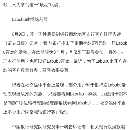
款，只为拿到这一“顶流”玩偶。
Labubu成揽储利器
6月9日，某全国性股份制银行西北地区支行客户经理告诉
《证券日报》记者：“目前银行推出了定期存款5万元送一只Labub
u盲盒的活动。存款期限为3个月，且仅限于新客参加。另外，办
理本行信用卡也可以送Labubu盲盒。最近，为了Labubu来开户存
款的客户数量较多，获客效果显著。”
记者在社交媒体平台上发现，部分用户对于银行送Labubu活
动表现出浓厚的兴趣。“只要能得到Labubu，存款、办信用卡都不
是问题”“哪位银行理财经理能帮我弄到Labubu”……社交媒体平台
上不少用户隔空喊话银行客户经理。
中国银行研究院研究员李一帆告诉记者，相关银行以爆款潮