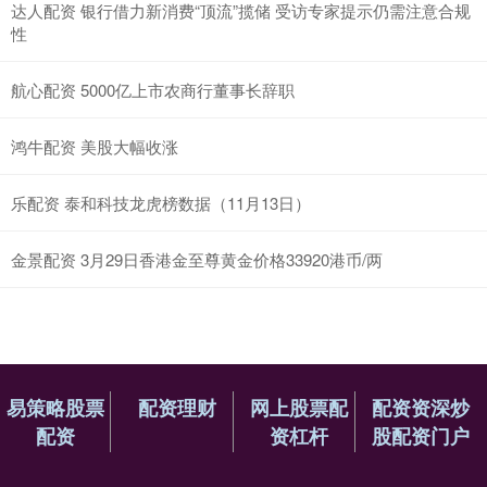
达人配资 银行借力新消费“顶流”揽储 受访专家提示仍需注意合规
性
航心配资 5000亿上市农商行董事长辞职
鸿牛配资 美股大幅收涨
乐配资 泰和科技龙虎榜数据（11月13日）
金景配资 3月29日香港金至尊黄金价格33920港币/两
易策略股票
配资理财
网上股票配
配资资深炒
配资
资杠杆
股配资门户