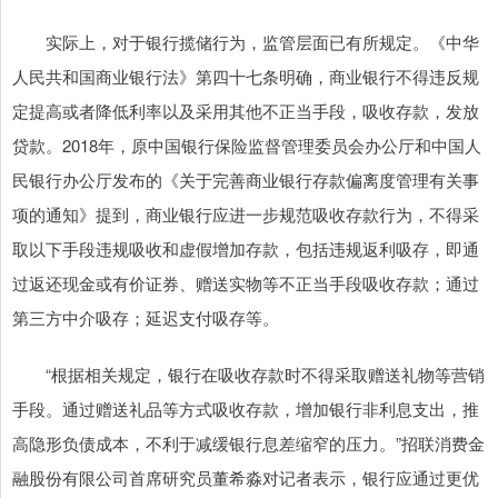
实际上，对于银行揽储行为，监管层面已有所规定。《中华
人民共和国商业银行法》第四十七条明确，商业银行不得违反规
定提高或者降低利率以及采用其他不正当手段，吸收存款，发放
贷款。2018年，原中国银行保险监督管理委员会办公厅和中国人
民银行办公厅发布的《关于完善商业银行存款偏离度管理有关事
项的通知》提到，商业银行应进一步规范吸收存款行为，不得采
取以下手段违规吸收和虚假增加存款，包括违规返利吸存，即通
过返还现金或有价证券、赠送实物等不正当手段吸收存款；通过
第三方中介吸存；延迟支付吸存等。
“根据相关规定，银行在吸收存款时不得采取赠送礼物等营销
手段。通过赠送礼品等方式吸收存款，增加银行非利息支出，推
高隐形负债成本，不利于减缓银行息差缩窄的压力。”招联消费金
融股份有限公司首席研究员董希淼对记者表示，银行应通过更优