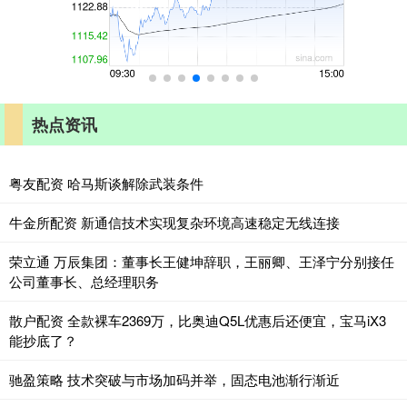
热点资讯
粤友配资 哈马斯谈解除武装条件
牛金所配资 新通信技术实现复杂环境高速稳定无线连接
荣立通 万辰集团：董事长王健坤辞职，王丽卿、王泽宁分别接任
公司董事长、总经理职务
散户配资 全款裸车2369万，比奥迪Q5L优惠后还便宜，宝马iX3
能抄底了？
驰盈策略 技术突破与市场加码并举，固态电池渐行渐近