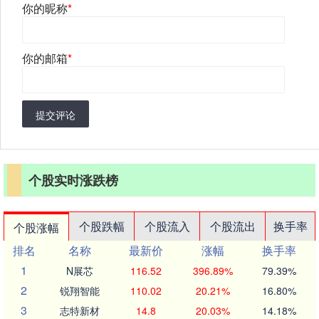
你的昵称
*
你的邮箱
*
提交评论
个股实时涨跌榜
个股跌幅
个股流入
个股流出
换手率
个股涨幅
排名
名称
最新价
涨幅
换手率
1
N展芯
116.52
396.89%
79.39%
2
锐翔智能
110.02
20.21%
16.80%
3
志特新材
14.8
20.03%
14.18%