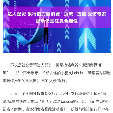
不仅是社交货币达人配资，更是揽储利器？新消费界“顶
流”——那个露出獠牙、长相古怪的小精灵Labubu（新消费品牌泡
泡玛特推出的潮玩IP）正在“入侵”银行。
近日，某全国性股份制银行西北地区支行率先搭上这只“顶
流”玩偶的热度，推出了新客存款送Labubu的活动。《证券日报》
记者了解到，诸多消费者受此活动吸引，纷纷前往该银行开户存