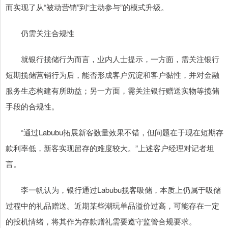
而实现了从“被动营销”到“主动参与”的模式升级。
仍需关注合规性
就银行揽储行为而言，业内人士提示，一方面，需关注银行
短期揽储营销行为后，能否形成客户沉淀和客户黏性，并对金融
服务生态构建有所助益；另一方面，需关注银行赠送实物等揽储
手段的合规性。
“通过Labubu拓展新客数量效果不错，但问题在于现在短期存
款利率低，新客实现留存的难度较大。”上述客户经理对记者坦
言。
李一帆认为，银行通过Labubu揽客吸储，本质上仍属于吸储
过程中的礼品赠送。近期某些潮玩单品溢价过高，可能存在一定
的投机情绪，将其作为存款赠礼需要遵守监管合规要求。