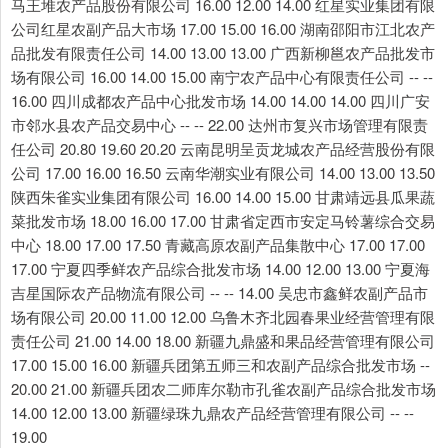
马王堆农产品股份有限公司 16.00 12.00 14.00 红星实业集团有限
公司红星农副产品大市场 17.00 15.00 16.00 湖南邵阳市江北农产
品批发有限责任公司 14.00 13.00 13.00 广西新柳邕农产品批发市
场有限公司 16.00 14.00 15.00 南宁农产品中心有限责任公司 -- --
16.00 四川成都农产品中心批发市场 14.00 14.00 14.00 四川广安
市邻水县农产品交易中心 -- -- 22.00 达州市复兴市场管理有限责
任公司 20.80 19.60 20.20 云南昆明呈贡龙城农产品经营股份有限
公司 17.00 16.00 16.50 云南华潮实业有限公司 14.00 13.00 13.50
陕西朱雀实业集团有限公司 16.00 14.00 15.00 甘肃靖远县瓜果蔬
菜批发市场 18.00 16.00 17.00 甘肃省定西市安定马铃薯综合交易
中心 18.00 17.00 17.50 青藏高原农副产品集散中心 17.00 17.00
17.00 宁夏四季鲜农产品综合批发市场 14.00 12.00 13.00 宁夏海
吉星国际农产品物流有限公司 -- -- 14.00 吴忠市鑫鲜农副产品市
场有限公司 20.00 11.00 12.00 乌鲁木齐北园春果业经营管理有限
责任公司 21.00 14.00 18.00 新疆九鼎盛和果品经营管理有限公司
17.00 15.00 16.00 新疆兵团第五师三和农副产品综合批发市场 --
20.00 21.00 新疆兵团农二师库尔勒市孔雀农副产品综合批发市场
14.00 12.00 13.00 新疆绿珠九鼎农产品经营管理有限公司 -- --
19.00