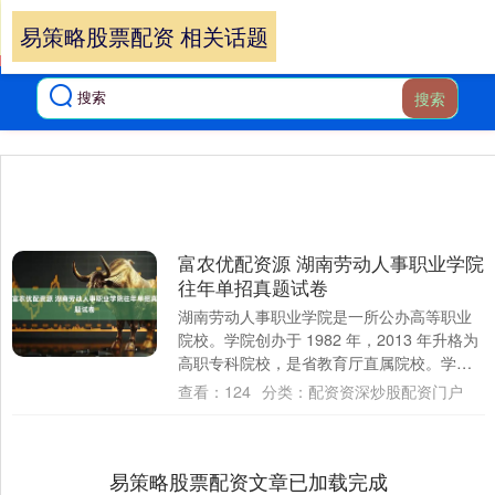
易策略股票配资 相关话题
搜索
富农优配资源 湖南劳动人事职业学院
往年单招真题试卷
湖南劳动人事职业学院是一所公办高等职业
院校。学院创办于 1982 年，2013 年升格为
高职专科院校，是省教育厅直属院校。学院
位于长沙经济技术开发区开元东路 1....
查看：
124
分类：
配资资深炒股配资门户
易策略股票配资文章已加载完成