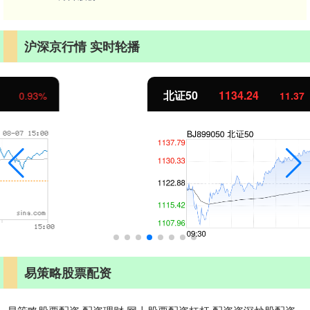
沪深京行情 实时轮播
北证50
1134.24
11.37
1.01%
易策略股票配资