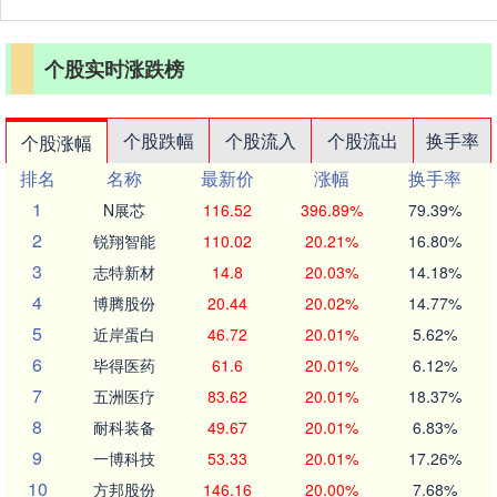
个股实时涨跌榜
个股跌幅
个股流入
个股流出
换手率
个股涨幅
排名
名称
最新价
涨幅
换手率
1
N展芯
116.52
396.89%
79.39%
2
锐翔智能
110.02
20.21%
16.80%
3
志特新材
14.8
20.03%
14.18%
4
博腾股份
20.44
20.02%
14.77%
5
近岸蛋白
46.72
20.01%
5.62%
6
毕得医药
61.6
20.01%
6.12%
7
五洲医疗
83.62
20.01%
18.37%
8
耐科装备
49.67
20.01%
6.83%
9
一博科技
53.33
20.01%
17.26%
10
方邦股份
146.16
20.00%
7.68%