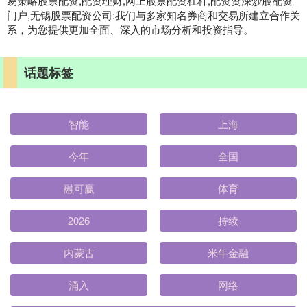
易策略股票配资,配资理财,网上股票配资杠杆,配资资深炒股配资
门户,无锡股票配资公司:我们与多家知名券商和交易所建立合作关
系，为您提供更加全面、深入的市场分析和投资指导。
话题标签
智能
上海
今年
全国
融可赢
体育
2026
持续
内蒙古
米牛金融
涌入
网络