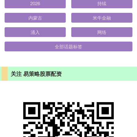
2026
持续
内蒙古
米牛金融
涌入
网络
全部话题标签
关注 易策略股票配资