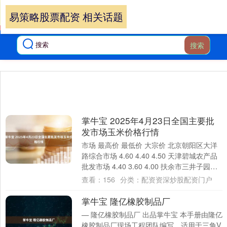
易策略股票配资 相关话题
搜索
掌牛宝 2025年4月23日全国主要批
发市场玉米价格行情
市场 最高价 最低价 大宗价 北京朝阳区大洋
路综合市场 4.60 4.40 4.50 天津碧城农产品
批发市场 4.40 3.60 4.00 扶余市三井子园区
市场....
查看：
156
分类：
配资资深炒股配资门户
掌牛宝 隆亿橡胶制品厂
— 隆亿橡胶制品厂 出品掌牛宝 本手册由隆亿
橡胶制品厂现场工程团队编写，适用于三角V