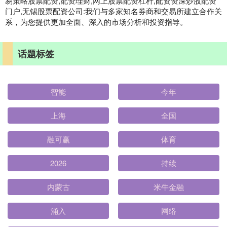
易策略股票配资,配资理财,网上股票配资杠杆,配资资深炒股配资
门户,无锡股票配资公司:我们与多家知名券商和交易所建立合作关
系，为您提供更加全面、深入的市场分析和投资指导。
话题标签
智能
今年
上海
全国
融可赢
体育
2026
持续
内蒙古
米牛金融
涌入
网络