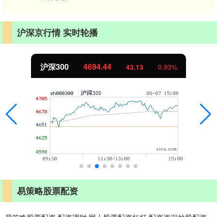
沪深京行情 实时轮播
沪深300
4694.44
43.13
0.93%
易策略股票配资