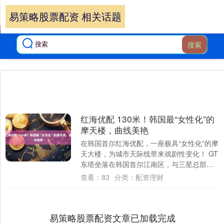
易策略股票配资 相关话题
搜索
红海优配 130米！韩国最“女性化”的
摩天楼，曲线美艳
在韩国首尔红海优配，一座极具“女性化”的摩
天大楼，为城市天际线带来戏剧性变化！ GT
东塔坐落在韩国首尔江南区，与三星总部隔
街相望，于2011年2月竣工。建筑高1....
查看：
83
分类：
配资理财
易策略股票配资文章已加载完成