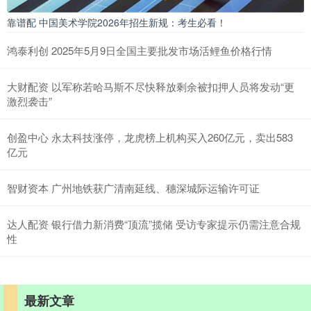
靠谱配 中国美术学院2026年招生新规：考生必看！
鸿泰利创 2025年5月9日全国主要批发市场活鲤鱼价格行情
大财配资 以军称若哈马斯不尽快释放剩余被扣押人员将发动“更
激烈袭击”
创盈中心 永太科技涨停，龙虎榜上机构买入260亿元，卖出583
亿元
智财资本 广州地铁获广清南延线、穗深城际运输许可证
达人配资 银行借力新消费“顶流”揽储 受访专家提示仍需注意合规
性
最新文章