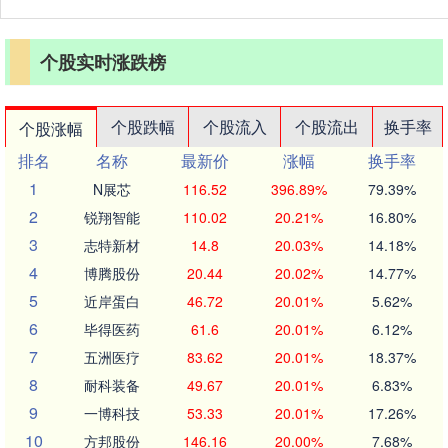
个股实时涨跌榜
个股跌幅
个股流入
个股流出
换手率
个股涨幅
排名
名称
最新价
涨幅
换手率
1
N展芯
116.52
396.89%
79.39%
2
锐翔智能
110.02
20.21%
16.80%
3
志特新材
14.8
20.03%
14.18%
4
博腾股份
20.44
20.02%
14.77%
5
近岸蛋白
46.72
20.01%
5.62%
6
毕得医药
61.6
20.01%
6.12%
7
五洲医疗
83.62
20.01%
18.37%
8
耐科装备
49.67
20.01%
6.83%
9
一博科技
53.33
20.01%
17.26%
10
方邦股份
146.16
20.00%
7.68%