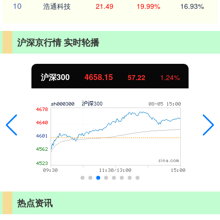
10
浩通科技
21.49
19.99%
16.93%
沪深京行情 实时轮播
.15
北证50
1119.
57.22
1.24%
热点资讯