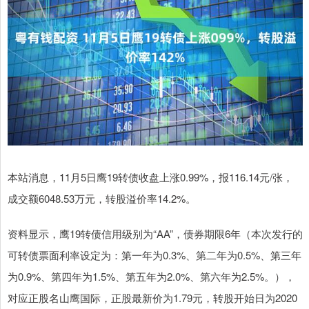
本站消息，11月5日鹰19转债收盘上涨0.99%，报116.14元/张，
成交额6048.53万元，转股溢价率14.2%。
资料显示，鹰19转债信用级别为“AA”，债券期限6年（本次发行的
可转债票面利率设定为：第一年为0.3%、第二年为0.5%、第三年
为0.9%、第四年为1.5%、第五年为2.0%、第六年为2.5%。），
对应正股名山鹰国际，正股最新价为1.79元，转股开始日为2020