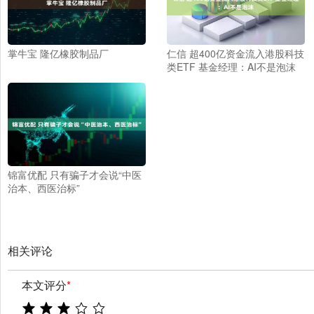
掌牛宝 隆亿橡胶制品厂
仁信 超400亿资金流入港股科技
类ETF 基金经理：AI不是泡沫
锦富优配 只有骗子才会说“中医
治本、西医治标”
相关评论
本文评分
*