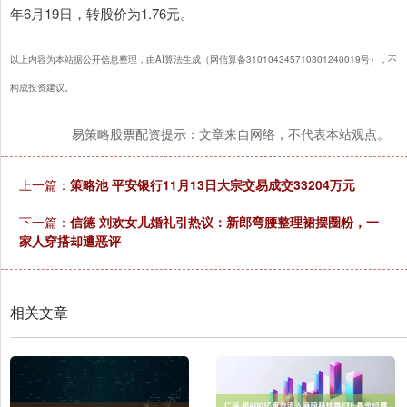
年6月19日，转股价为1.76元。
以上内容为本站据公开信息整理，由AI算法生成（网信算备310104345710301240019号），不
构成投资建议。
易策略股票配资提示：文章来自网络，不代表本站观点。
上一篇：
策略池 平安银行11月13日大宗交易成交33204万元
下一篇：
信德 刘欢女儿婚礼引热议：新郎弯腰整理裙摆圈粉，一
家人穿搭却遭恶评
相关文章