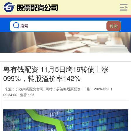
搜索
粤有钱配资 11月5日鹰19转债上涨
099%，转股溢价率142%
来源：长沙期货配资官网
网站：易策略股票配资
日期：2026-03-01
09:34:00
查看：96