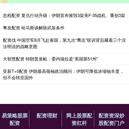
忠程配资 复仇行动升级：伊朗宣布摧毁3架美F-35战机、重创3架
粤友配资 哈马斯谈解除武装条件
配资伐 中国空军8月飞赴泰国，第九次“鹰击”联训背后藏着三个没
法明说的战略意图
大智慧配资 特朗普发帖：委内瑞拉是“美国第51州”
亚新T+0配资 伊朗最高领袖政治顾问：伊朗可降低浓缩铀丰度，
但不会转至国外
易策略股票
配资理财
网上股票配
配资资深炒
配资
资杠杆
股配资门户