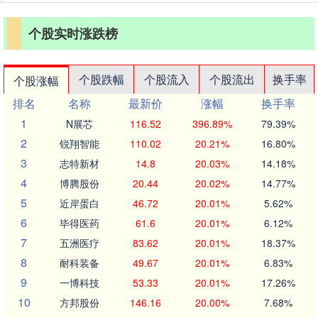
个股实时涨跌榜
个股跌幅
个股流入
个股流出
换手率
个股涨幅
排名
名称
最新价
涨幅
换手率
1
N展芯
116.52
396.89%
79.39%
2
锐翔智能
110.02
20.21%
16.80%
3
志特新材
14.8
20.03%
14.18%
4
博腾股份
20.44
20.02%
14.77%
5
近岸蛋白
46.72
20.01%
5.62%
6
毕得医药
61.6
20.01%
6.12%
7
五洲医疗
83.62
20.01%
18.37%
8
耐科装备
49.67
20.01%
6.83%
9
一博科技
53.33
20.01%
17.26%
10
方邦股份
146.16
20.00%
7.68%