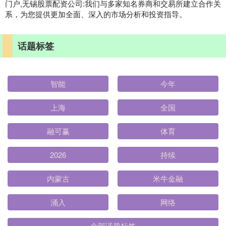
门户,无锡股票配资公司:我们与多家知名券商和交易所建立合作关
系，为您提供更加全面、深入的市场分析和投资指导。
话题标签
智能
今年
上海
全国
融可赢
体育
2026
持续
内蒙古
米牛金融
涌入
网络
全部话题标签