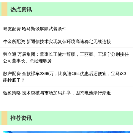
热点资讯
粤友配资 哈马斯谈解除武装条件
牛金所配资 新通信技术实现复杂环境高速稳定无线连接
荣立通 万辰集团：董事长王健坤辞职，王丽卿、王泽宁分别接任
公司董事长、总经理职务
散户配资 全款裸车2369万，比奥迪Q5L优惠后还便宜，宝马iX3
能抄底了？
驰盈策略 技术突破与市场加码并举，固态电池渐行渐近
推荐资讯