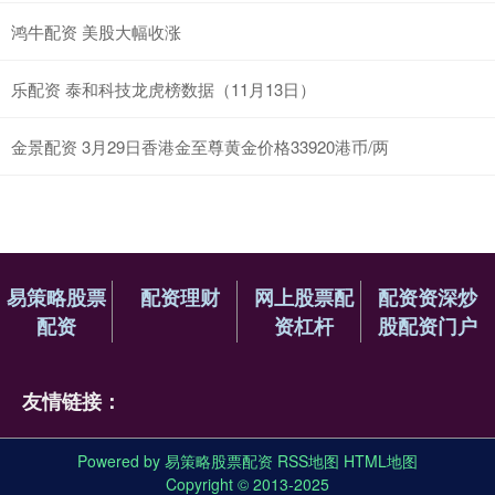
鸿牛配资 美股大幅收涨
乐配资 泰和科技龙虎榜数据（11月13日）
金景配资 3月29日香港金至尊黄金价格33920港币/两
易策略股票
配资理财
网上股票配
配资资深炒
配资
资杠杆
股配资门户
友情链接：
Powered by
易策略股票配资
RSS地图
HTML地图
Copyright
© 2013-2025