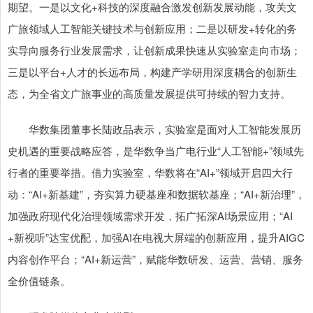
期望。一是以文化+科技的深度融合激发创新发展动能，攻关文
广旅领域人工智能关键技术与创新应用；二是以研发+转化的务
实导向服务行业发展需求，让创新成果快速从实验室走向市场；
三是以平台+人才的长远布局，构建产学研用深度耦合的创新生
态，为全省文广旅事业的高质量发展提供可持续的智力支持。
华数集团董事长陆政品表示，实验室是面对人工智能发展历
史机遇的重要战略应答，是华数争当广电行业“人工智能+”领域先
行者的重要举措。借力实验室，华数将在“AI+”领域开启四大行
动：“AI+新基建”，夯实算力硬基座和数据软基座；“AI+新治理”，
加强政府现代化治理领域需求开发，拓广拓深AI场景应用；“AI
+新视听”达宝优配，加强AI在电视大屏端的创新应用，提升AIGC
内容创作平台；“AI+新运营”，赋能华数研发、运营、营销、服务
全价值链条。