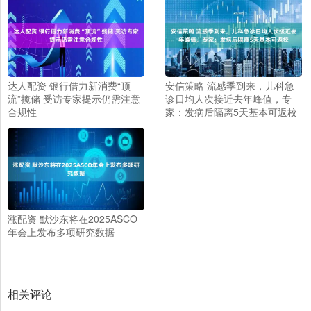
达人配资 银行借力新消费“顶
安信策略 流感季到来，儿科急
流”揽储 受访专家提示仍需注意
诊日均人次接近去年峰值，专
合规性
家：发病后隔离5天基本可返校
涨配资 默沙东将在2025ASCO
年会上发布多项研究数据
相关评论