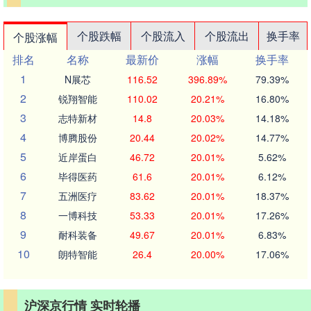
个股跌幅
个股流入
个股流出
换手率
个股涨幅
排名
名称
最新价
涨幅
换手率
1
N展芯
116.52
396.89%
79.39%
2
锐翔智能
110.02
20.21%
16.80%
3
志特新材
14.8
20.03%
14.18%
4
博腾股份
20.44
20.02%
14.77%
5
近岸蛋白
46.72
20.01%
5.62%
6
毕得医药
61.6
20.01%
6.12%
7
五洲医疗
83.62
20.01%
18.37%
8
一博科技
53.33
20.01%
17.26%
9
耐科装备
49.67
20.01%
6.83%
10
朗特智能
26.4
20.00%
17.06%
沪深京行情 实时轮播