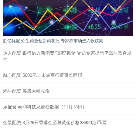
胜亿优配 众生药业创新药获批 专家称市场进入收获期
达人配资 银行借力新消费“顶流”揽储 受访专家提示仍需注意合规
性
航心配资 5000亿上市农商行董事长辞职
鸿牛配资 美股大幅收涨
乐配资 泰和科技龙虎榜数据（11月13日）
金景配资 3月29日香港金至尊黄金价格33920港币/两