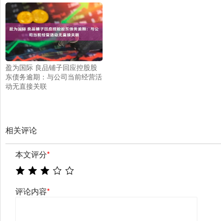
盈为国际 良品铺子回应控股股
东债务逾期：与公司当前经营活
动无直接关联
相关评论
本文评分
*
评论内容
*